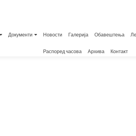
Документи
Новости
Галерија
Обавештења
Ле
Распоред часова
Архива
Контакт