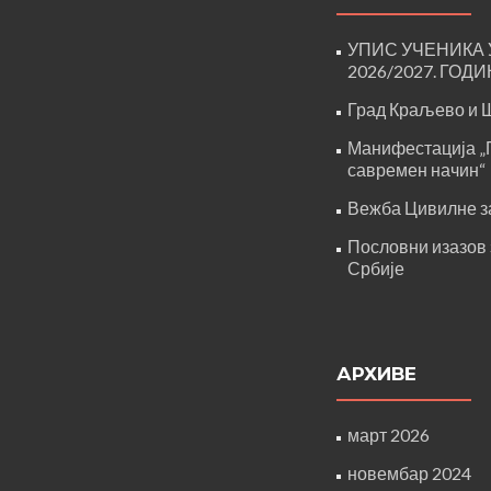
УПИС УЧЕНИКА 
2026/2027. ГОД
Град Краљево и 
Манифестација „
савремен начин“
Вежба Цивилне з
Пословни изазов 
Србије
АРХИВЕ
март 2026
новембар 2024