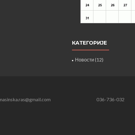
КАТЕГОРИЈЕ
Новости
(12)
masinska.ras@gmail.com
036-736-032