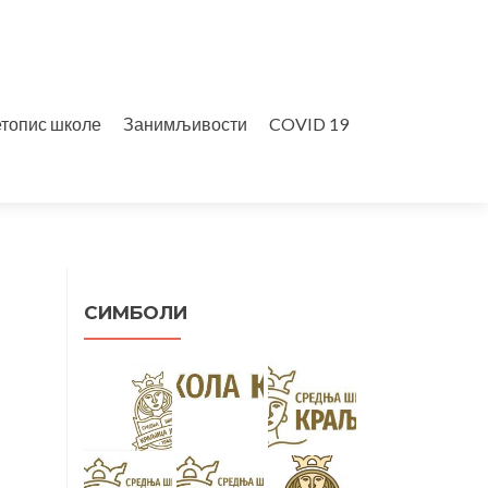
топис школе
Занимљивости
COVID 19
СИМБОЛИ