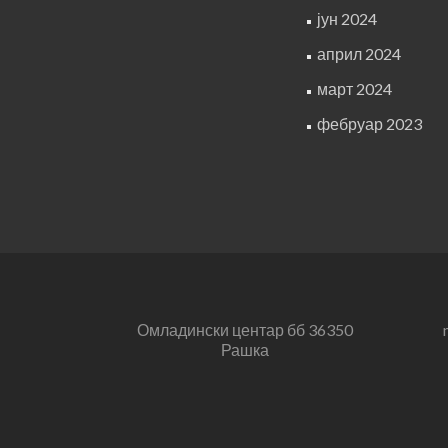
јун 2024
април 2024
март 2024
фебруар 2023
Омладински центар бб 36350
Рашка