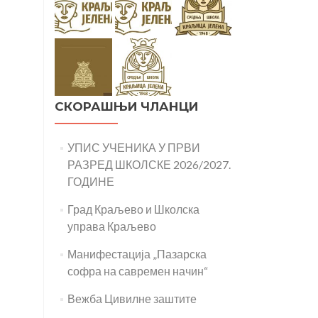
СКОРАШЊИ ЧЛАНЦИ
УПИС УЧЕНИКА У ПРВИ
РАЗРЕД ШКОЛСКЕ 2026/2027.
ГОДИНЕ
Град Краљево и Школска
управа Краљево
Манифестација „Пазарска
софра на савремен начин“
Вежба Цивилне заштите