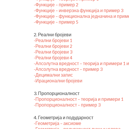
-Функције – пример 2
-Функције – инверзна функција и пример 3
-Функције – функционална једначина и прим
-Функције – пример 5
2. Реални бројеви
-Реални бројеви 1
-Реални бројеви 2
-Реални бројеви 3
-Реални бројеви 4
-Апсолутна вредност – теорија и примери 1 и
-Апсолутна вредност – пример 3
-Децимални запис
-Ирационални бројеви
3. Пропорционалност
-Пропорционалност – теорија и примери 1
-Пропорционалност – пример 3
4. Геометрија и подударност
-Геометрија – аксиоме
-Геометрија – подударност дужи и углова