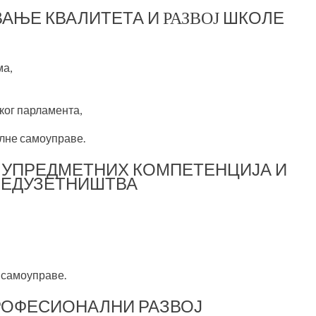
ВАЊЕ КВАЛИТЕТА
И
ШКОЛЕ
РАЗВОЈ
ма,
ког парламента,
лне самоуправе.
ЂУПРЕДМЕТНИХ КОМПЕТЕНЦИЈА И
РЕДУЗЕТНИШТВА
 самоуправе.
РОФЕСИОНАЛНИ РАЗВОЈ